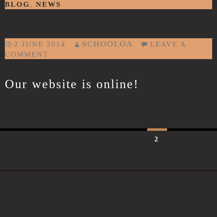
BLOG
NEWS
,
WEBSITE ONLINE
SCHOOLOA
2 JUNE 2014
LEAVE A
COMMENT
Our website is online!
← PREVIOUS
1
2
Posts navigation