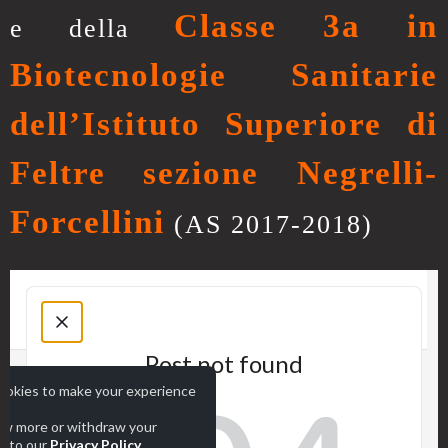
Classe 3a in
e della
Biotecnologie Sanitarie
dell’Istituto Superiore di
Feltre sezione Negrelli-
Forcellini
(AS 2017-2018)